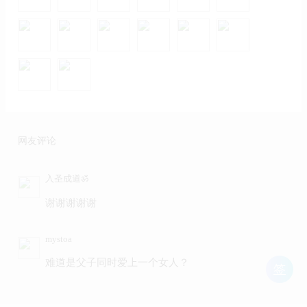
网友评论
入圣成道ॐ
谢谢谢谢谢
mystoa
难道是父子同时爱上一个女人？
签