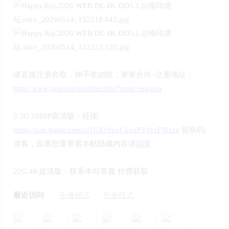
请直接注册自取，伸手党勿扰，谢谢合作~注册地址：
http://www.jrntr.net/member.php?mod=register
3.3G 1080P高清版：链接:
https://pan.baidu.com/s/1fjXc9pxCuggPYfgxFjRxfg
提取码:
游客，如果您要查看本帖隐藏内容请
回复
22G 4K超清版：联系本站客服 付费获取
最近访问
头像模式
列表模式