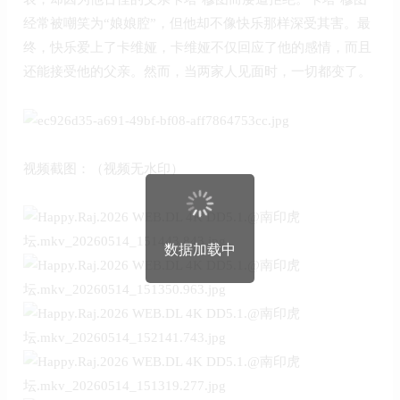
经常被嘲笑为“娘娘腔”，但他却不像快乐那样深受其害。最
终，快乐爱上了卡维娅，卡维娅不仅回应了他的感情，而且
还能接受他的父亲。然而，当两家人见面时，一切都变了。
视频截图：（视频无水印）
数据加载中